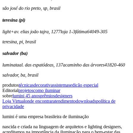
são josé do rio preto
,
sp
,
brasil
teresina (pi)
light+
av. elias joão tajra, 1277
loja 1-3
fátima
64049-305
teresina
,
pi
,
brasil
salvador (ba)
luminata
al. das espatódeas, 137a
caminho das árvores
41820-460
salvador
,
ba
,
brasil
produtos
técnicas
decorativas
sistemas
edição especial
Editorial
projetos
como iluminar
sobre
lumini 45 anos
prêmios
designers
Loja Virtual
onde encontrar
atendimento
downloads
política de
privacidade
lumini é uma empresa brasileira de iluminação
nascida e criada na linguagem de arquitetos e lighting designers,
acreditamos na importância da iluminação para o bem-estar das