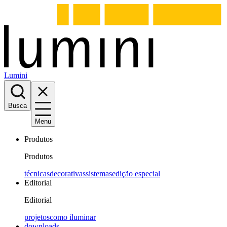
Lumini
Busca
Menu
Produtos
Produtos
técnicas
decorativas
sistemas
edição especial
Editorial
Editorial
projetos
como iluminar
downloads