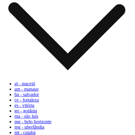
al - maceió
am - manaus
ba - salvador
ce - fortaleza
es - vitória
go - goiânia
ma - são luís
mg - belo horizonte
mg - uberlândia
mt - cuiabá