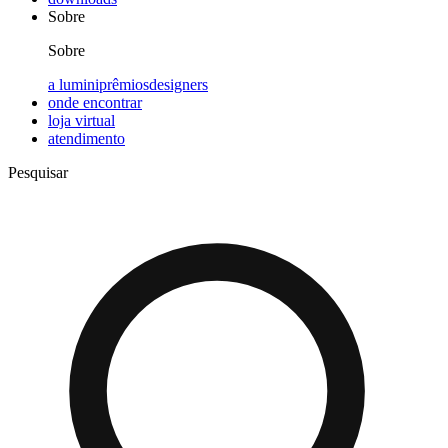
Sobre
Sobre
a lumini
prêmios
designers
onde encontrar
loja virtual
atendimento
Pesquisar