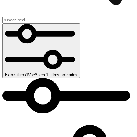
Exibir filtros
1
Você tem
1
filtros aplicados