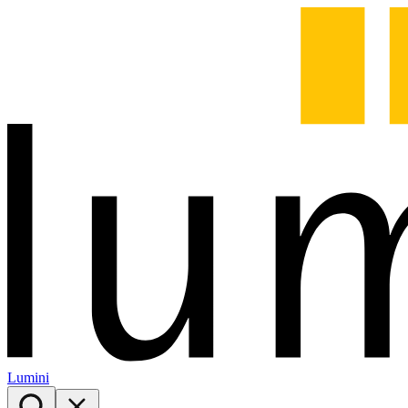
Lumini