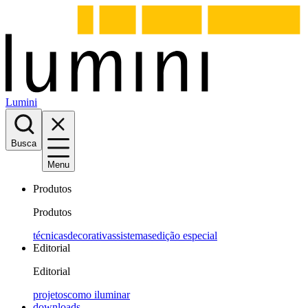
Lumini
Busca
Menu
Produtos
Produtos
técnicas
decorativas
sistemas
edição especial
Editorial
Editorial
projetos
como iluminar
downloads