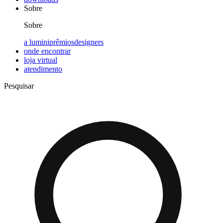
Sobre
Sobre
a lumini
prêmios
designers
onde encontrar
loja virtual
atendimento
Pesquisar