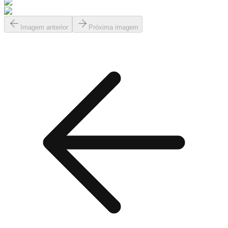
Imagem anterior
Próxima imagem