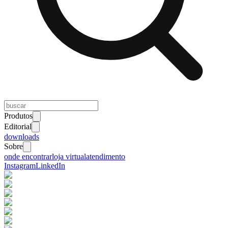
Produtos
Editorial
downloads
Sobre
onde encontrar
loja virtual
atendimento
Instagram
LinkedIn