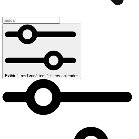
Exibir filtros
1
Você tem
1
filtros aplicados