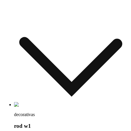
decorativas
rod w1