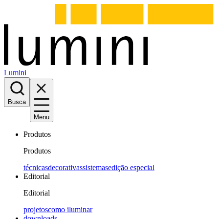
Lumini
Busca
Menu
Produtos
Produtos
técnicas
decorativas
sistemas
edição especial
Editorial
Editorial
projetos
como iluminar
downloads