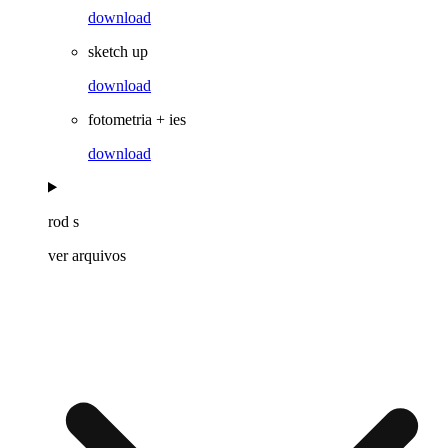
download
sketch up
download
fotometria + ies
download
rod s
ver arquivos