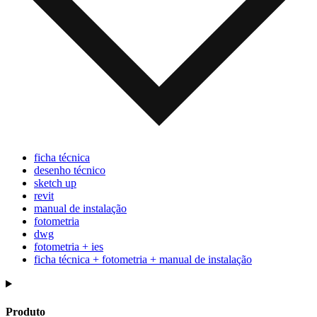
ficha técnica
desenho técnico
sketch up
revit
manual de instalação
fotometria
dwg
fotometria + ies
ficha técnica + fotometria + manual de instalação
Produto