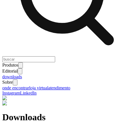
Produtos
Editorial
downloads
Sobre
onde encontrar
loja virtual
atendimento
Instagram
LinkedIn
Downloads