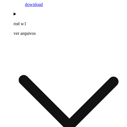
download
rod w1
ver arquivos