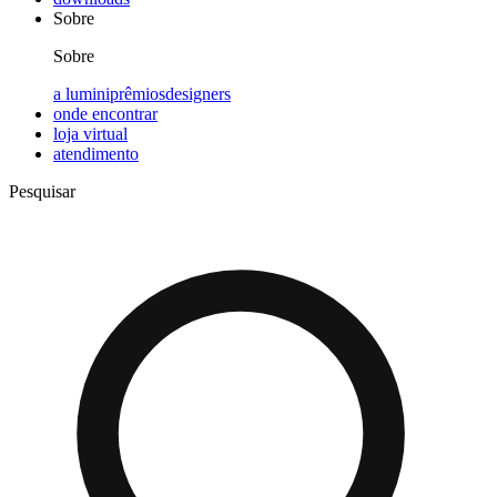
Sobre
Sobre
a lumini
prêmios
designers
onde encontrar
loja virtual
atendimento
Pesquisar