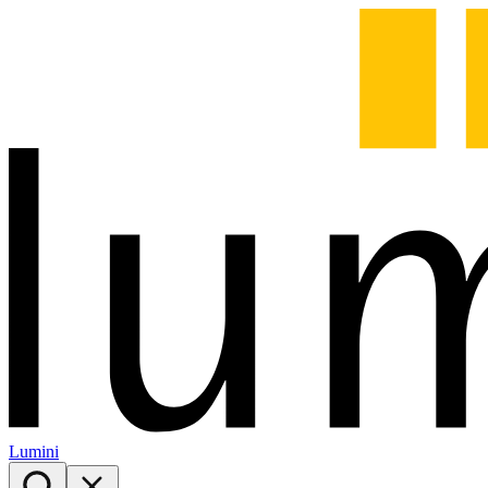
Lumini